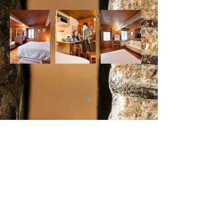
Iscriviti alla nostra mailing list!
Email