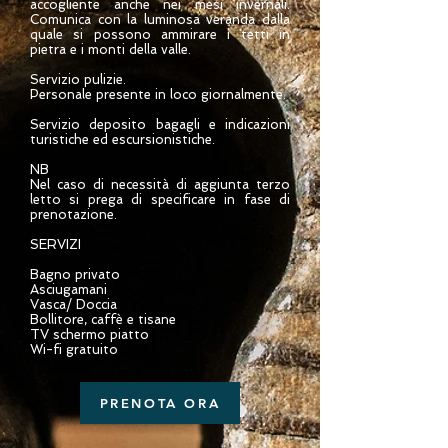
accogliente anche nei mesi invernali.
Comunica con la luminosa veranda dalla
quale si possono ammirare i tetti in
pietra e i monti della valle.
Servizio pulizie.
Personale presente in loco giornalmente.
Servizio deposito bagagli e indicazioni
turistiche ed escursionistiche.
NB
Nel caso di necessità di aggiunta terzo
letto si prega di specificare in fase di
prenotazione.
SERVIZI
Bagno privato
Asciugamani
Vasca/ Doccia
Bollitore, caffè e tisane
TV schermo piatto
Wi-fi gratuito
PRENOTA ORA